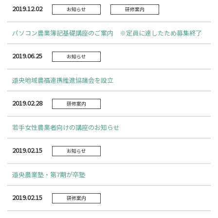
2019.12.02
お知らせ
研修案内
パソコン農業簿記基礎講座のご案内 ※定員に達したため募集終了
2019.06.25
お知らせ
道央地域農福連携推進協議会を設立
2019.02.28
研修案内
若手女性農業者向けの講座のお知らせ
2019.02.15
お知らせ
道央農業塾・第7期が卒塾
2019.02.15
研修案内