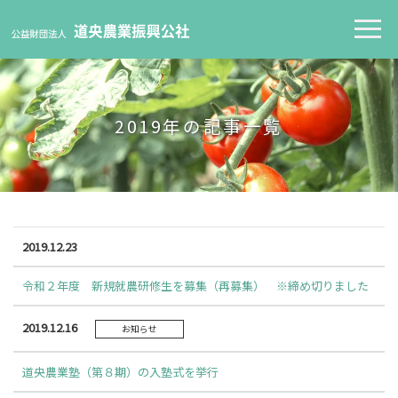
2019年の記事一覧
2019.12.23
令和２年度 新規就農研修生を募集（再募集） ※締め切りました
2019.12.16
お知らせ
道央農業塾（第８期）の入塾式を挙行