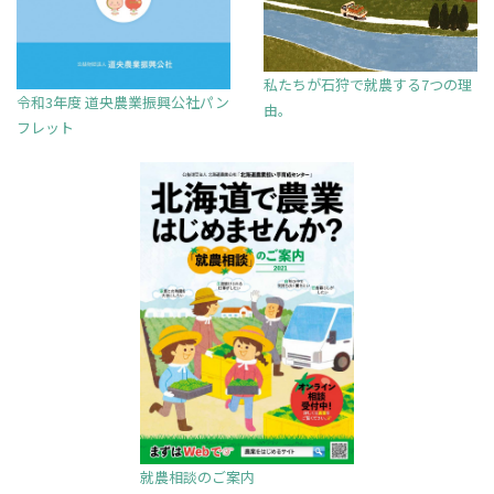
私たちが石狩で就農する7つの理
令和3年度 道央農業振興公社パン
由。
フレット
就農相談のご案内