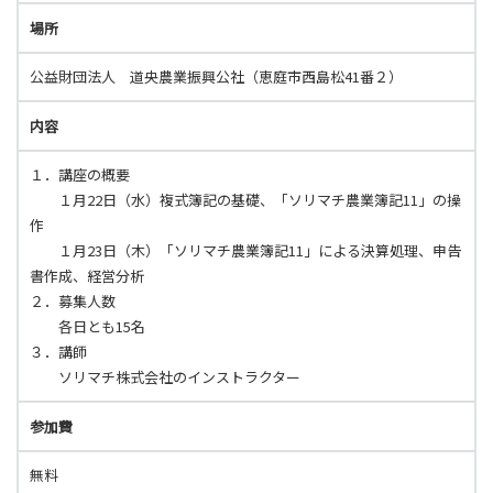
場所
公益財団法人 道央農業振興公社（恵庭市西島松41番２）
内容
１．講座の概要
１月22日（水）複式簿記の基礎、「ソリマチ農業簿記11」の操
作
１月23日（木）「ソリマチ農業簿記11」による決算処理、申告
書作成、経営分析
２．募集人数
各日とも15名
３．講師
ソリマチ株式会社のインストラクター
参加費
無料