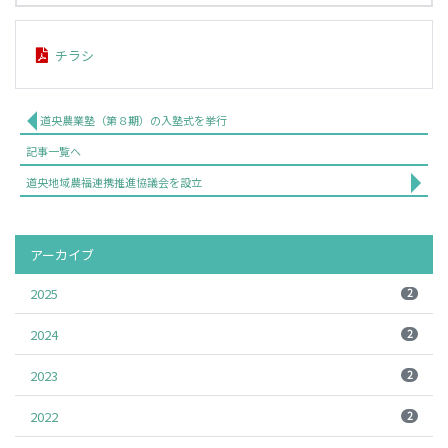
チラシ
道央農業塾（第８期）の入塾式を挙行
記事一覧へ
道央地域農福連携推進協議会を設立
アーカイブ
2025
2
2024
2
2023
2
2022
2