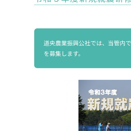
道央農業振興公社では、当管内
を募集します。