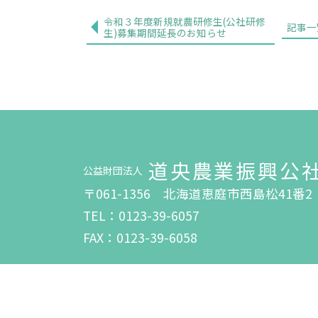
令和３年度新規就農研修生(公社研修
記事一
生)募集期間延長のお知らせ
道央農業振興公
公益財団法人
〒061-1356 北海道恵庭市西島松41番2
TEL：0123-39-6057
FAX：0123-39-6058