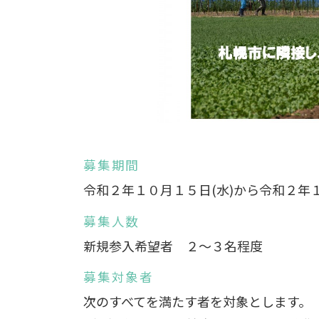
募集期間
令和２年１０月１５日(水)から令和２年１
募集人数
新規参入希望者 ２～３名程度
募集対象者
次のすべてを満たす者を対象とします。