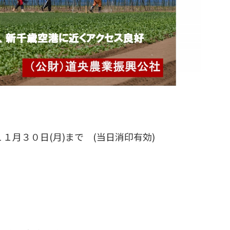
１月３０日(月)まで (当日消印有効)