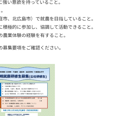
に強い意欲を持っていること。
と。
庭市、北広島市）で就農を目指していること。
に積極的に参加し、協調して活動できること。
の農業体験の経験を有すること。
の募集要項をご確認ください。