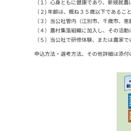
（１）心身ともに健康であり、新規就農
（２) 年齢は、概ね３５歳以下であるこ
（３）当公社管内（江別市、千歳市、恵
（４）農村集落組織に加入し、その活動
（５）当公社で研修体験、または農家で
申込方法・選考方法、その他詳細は添付