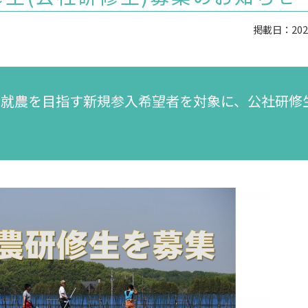
掲載日：2020
で就農を目指す新規参入希望者を対象に、公社研修