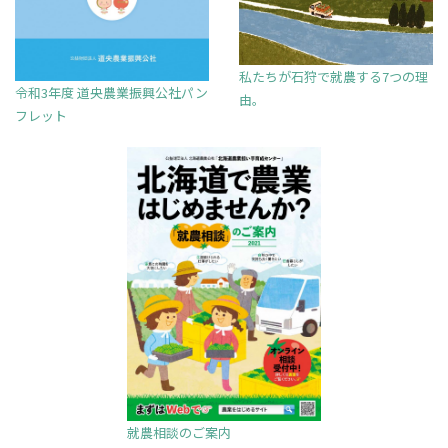
私たちが石狩で就農する7つの理
令和3年度 道央農業振興公社パン
由。
フレット
就農相談のご案内